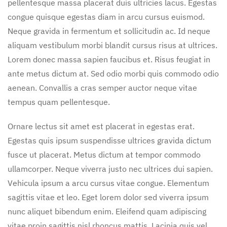
pellentesque massa placerat duis ultricies lacus. Egestas
congue quisque egestas diam in arcu cursus euismod.
Neque gravida in fermentum et sollicitudin ac. Id neque
aliquam vestibulum morbi blandit cursus risus at ultrices.
Lorem donec massa sapien faucibus et. Risus feugiat in
ante metus dictum at. Sed odio morbi quis commodo odio
aenean. Convallis a cras semper auctor neque vitae
tempus quam pellentesque.
Ornare lectus sit amet est placerat in egestas erat.
Egestas quis ipsum suspendisse ultrices gravida dictum
fusce ut placerat. Metus dictum at tempor commodo
ullamcorper. Neque viverra justo nec ultrices dui sapien.
Vehicula ipsum a arcu cursus vitae congue. Elementum
sagittis vitae et leo. Eget lorem dolor sed viverra ipsum
nunc aliquet bibendum enim. Eleifend quam adipiscing
vitae proin sagittis nisl rhoncus mattis. Lacinia quis vel