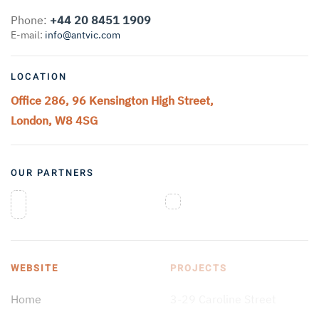
Phone:
+44 20 8451 1909
E-mail:
info@antvic.com
LOCATION
Office 286, 96 Kensington High Street,
London, W8 4SG
OUR PARTNERS
WEBSITE
PROJECTS
Home
3-29 Caroline Street