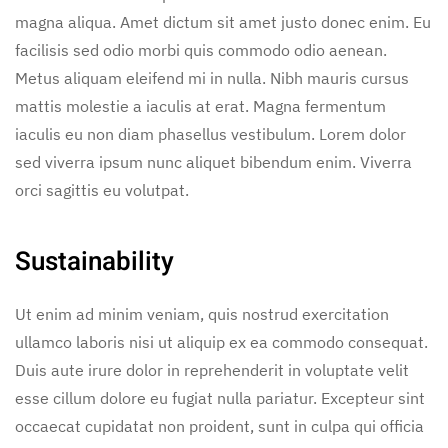
magna aliqua. Amet dictum sit amet justo donec enim. Eu
facilisis sed odio morbi quis commodo odio aenean.
Metus aliquam eleifend mi in nulla. Nibh mauris cursus
mattis molestie a iaculis at erat. Magna fermentum
iaculis eu non diam phasellus vestibulum. Lorem dolor
sed viverra ipsum nunc aliquet bibendum enim. Viverra
orci sagittis eu volutpat.
Sustainability
Ut enim ad minim veniam, quis nostrud exercitation
ullamco laboris nisi ut aliquip ex ea commodo consequat.
Duis aute irure dolor in reprehenderit in voluptate velit
esse cillum dolore eu fugiat nulla pariatur. Excepteur sint
occaecat cupidatat non proident, sunt in culpa qui officia