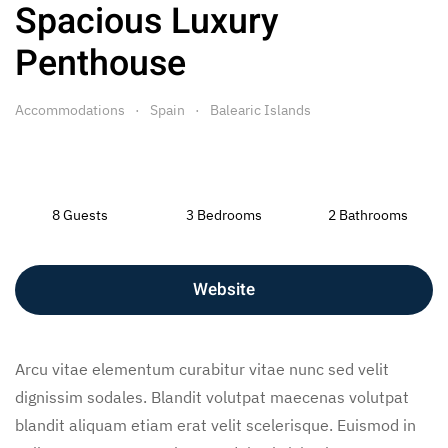
Spacious Luxury
Penthouse
Accommodations
Spain
Balearic Islands
8 Guests
3 Bedrooms
2 Bathrooms
Website
Arcu vitae elementum curabitur vitae nunc sed velit
dignissim sodales. Blandit volutpat maecenas volutpat
blandit aliquam etiam erat velit scelerisque. Euismod in