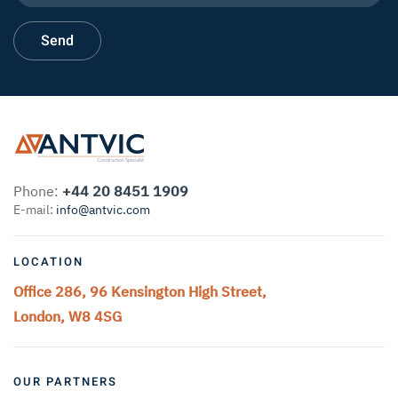
Phone:
+44 20 8451 1909
E-mail:
info@antvic.com
LOCATION
Office 286, 96 Kensington High Street,
London, W8 4SG
OUR PARTNERS