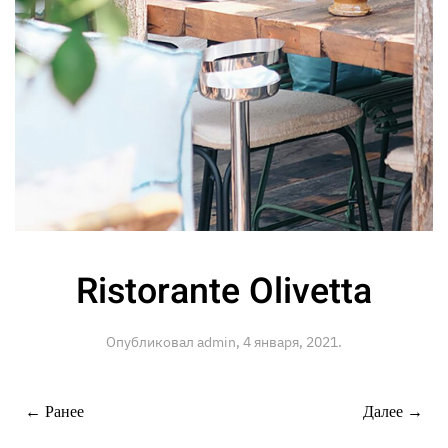
Ristorante Olivetta
Опубликовал
admin
,
4 января, 2021
.
← Ранее
Далее →