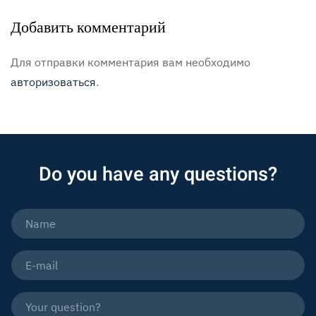
Добавить комментарий
Для отправки комментария вам необходимо
авторизоваться
.
Do you have any questions?