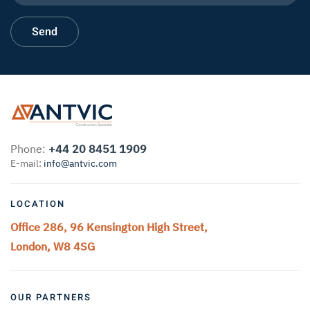
Phone:
+44 20 8451 1909
E-mail:
info@antvic.com
LOCATION
Office 286, 96 Kensington High Street,
London, W8 4SG
OUR PARTNERS