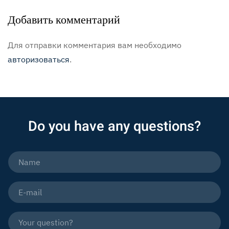
Добавить комментарий
Для отправки комментария вам необходимо
авторизоваться
.
Do you have any questions?