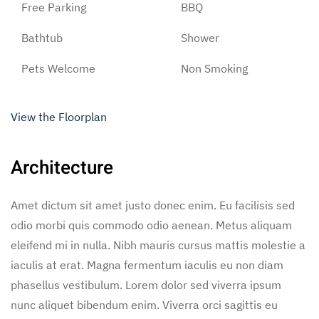
Free Parking
BBQ
Bathtub
Shower
Pets Welcome
Non Smoking
View the Floorplan
Architecture
Amet dictum sit amet justo donec enim. Eu facilisis sed
odio morbi quis commodo odio aenean. Metus aliquam
eleifend mi in nulla. Nibh mauris cursus mattis molestie a
iaculis at erat. Magna fermentum iaculis eu non diam
phasellus vestibulum. Lorem dolor sed viverra ipsum
nunc aliquet bibendum enim. Viverra orci sagittis eu