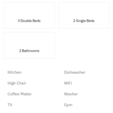
3 Double Beds
2 Single Beds
2 Bathrooms
Kitchen
Dishwasher
High Chair
WiFi
Coffee Maker
Washer
TV
Gym