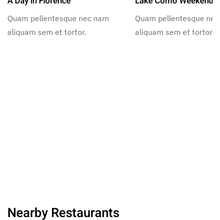
A Day in Florence
Lake Como Weekend
Quam pellentesque nec nam
Quam pellentesque ne
aliquam sem et tortor.
aliquam sem et tortor.
Nearby Restaurants