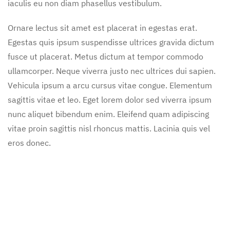
iaculis eu non diam phasellus vestibulum.
Ornare lectus sit amet est placerat in egestas erat.
Egestas quis ipsum suspendisse ultrices gravida dictum
fusce ut placerat. Metus dictum at tempor commodo
ullamcorper. Neque viverra justo nec ultrices dui sapien.
Vehicula ipsum a arcu cursus vitae congue. Elementum
sagittis vitae et leo. Eget lorem dolor sed viverra ipsum
nunc aliquet bibendum enim. Eleifend quam adipiscing
vitae proin sagittis nisl rhoncus mattis. Lacinia quis vel
eros donec.