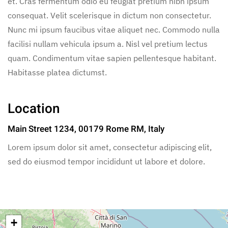
et. Cras fermentum odio eu feugiat pretium nibh ipsum
consequat. Velit scelerisque in dictum non consectetur.
Nunc mi ipsum faucibus vitae aliquet nec. Commodo nulla
facilisi nullam vehicula ipsum a. Nisl vel pretium lectus
quam. Condimentum vitae sapien pellentesque habitant.
Habitasse platea dictumst.
Location
Main Street 1234, 00179 Rome RM, Italy
Lorem ipsum dolor sit amet, consectetur adipiscing elit,
sed do eiusmod tempor incididunt ut labore et dolore.
+