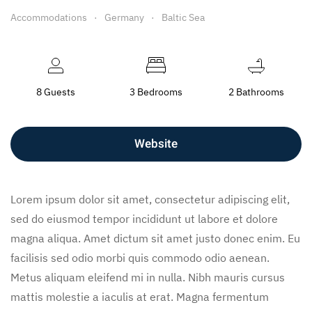
Accommodations
Germany
Baltic Sea
8 Guests
3 Bedrooms
2 Bathrooms
Website
Lorem ipsum dolor sit amet, consectetur adipiscing elit,
sed do eiusmod tempor incididunt ut labore et dolore
magna aliqua. Amet dictum sit amet justo donec enim. Eu
facilisis sed odio morbi quis commodo odio aenean.
Metus aliquam eleifend mi in nulla. Nibh mauris cursus
mattis molestie a iaculis at erat. Magna fermentum