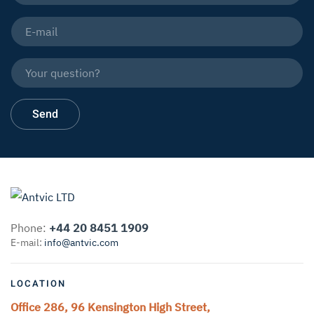
Phone:
+44 20 8451 1909
E-mail:
info@antvic.com
LOCATION
Office 286, 96 Kensington High Street,