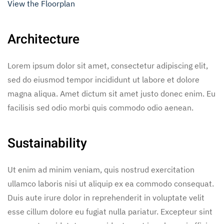
View the Floorplan
Architecture
Lorem ipsum dolor sit amet, consectetur adipiscing elit,
sed do eiusmod tempor incididunt ut labore et dolore
magna aliqua. Amet dictum sit amet justo donec enim. Eu
facilisis sed odio morbi quis commodo odio aenean.
Sustainability
Ut enim ad minim veniam, quis nostrud exercitation
ullamco laboris nisi ut aliquip ex ea commodo consequat.
Duis aute irure dolor in reprehenderit in voluptate velit
esse cillum dolore eu fugiat nulla pariatur. Excepteur sint