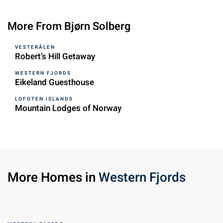
More From Bjørn Solberg
VESTERÅLEN
Robert’s Hill Getaway
WESTERN FJORDS
Eikeland Guesthouse
LOFOTEN ISLANDS
Mountain Lodges of Norway
More Homes in
Western Fjords