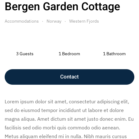
Bergen Garden Cottage
Accommodations
Norway
Western Fjords
3 Guests
1 Bedroom
1 Bathroom
Contact
Lorem ipsum dolor sit amet, consectetur adipiscing elit,
sed do eiusmod tempor incididunt ut labore et dolore
magna aliqua. Amet dictum sit amet justo donec enim. Eu
facilisis sed odio morbi quis commodo odio aenean.
Metus aliquam eleifend mi in nulla. Nibh mauris cursus