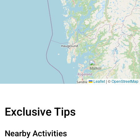
Leaflet
|
©
OpenStreetMap
Exclusive Tips
Nearby Activities